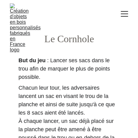
Le Cornhole
But du jeu
 : Lancer ses sacs dans le 
trou afin de marquer le plus de points 
possible.
Chacun leur tour, les adversaires 
lancent un sac en visant le trou de la 
planche et ainsi de suite jusqu'à ce que 
les 8 sacs aient été lancés.
À chaque lancer, un sac déjà placé sur 
la planche peut être amené à être 
poussé dans le trou ou en-dehors de la 