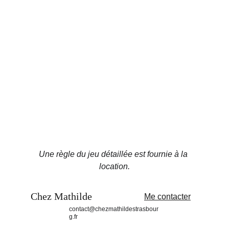
Une règle du jeu détaillée est fournie à la 
location.
Chez Mathilde
Me contacter
contact@chezmathildestrasbour
g.fr